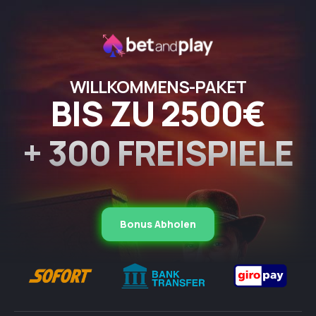
WILLKOMMENS-PAKET
BIS ZU 2500€
+ 300 FREISPIELE
Bonus Abholen